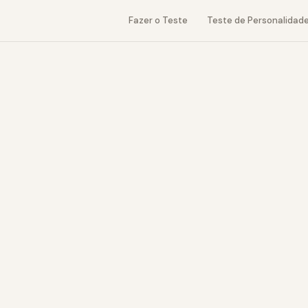
Fazer o Teste
Teste de Personalidad